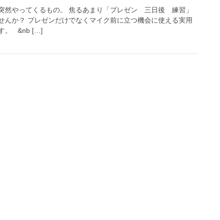
突然やってくるもの。 焦るあまり「プレゼン 三日後 練習」
せんか？ プレゼンだけでなくマイク前に立つ機会に使える実用
 &nb […]