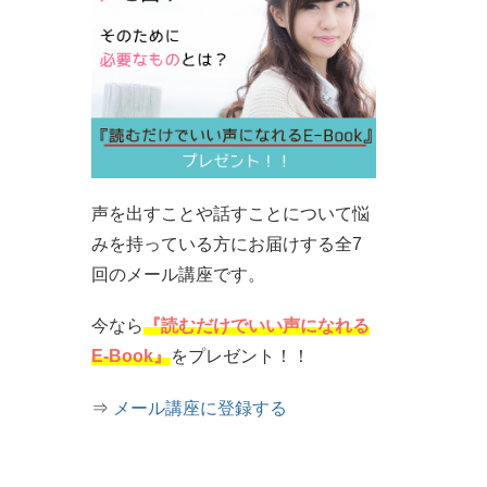
声を出すことや話すことについて悩
みを持っている方にお届けする全7
回のメール講座です。
今なら
『読むだけでいい声になれる
E-Book』
をプレゼント！！
⇒
メール講座に登録する