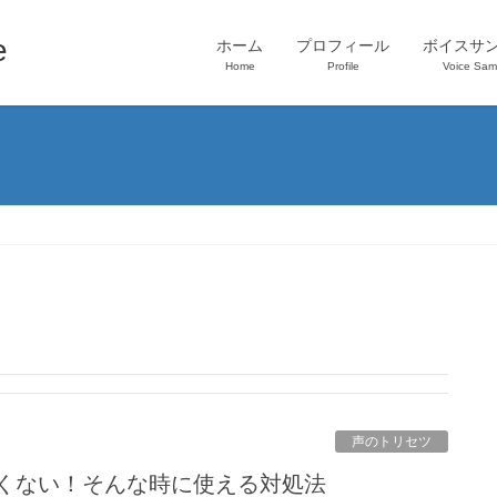
e
ホーム
プロフィール
ボイスサ
Home
Profile
Voice Sam
声のトリセツ
たくない！そんな時に使える対処法