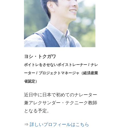
ヨシ・トクガワ
ボイトレをさせないボイストレーナー /
ナレ
ーター /
プロジェクトマネージャ（経済産業
省認定）
近日中に日本で初めてのナレーター
兼アレクサンダー・テクニーク教師
となる予定。
⇒
詳しいプロフィールはこちら