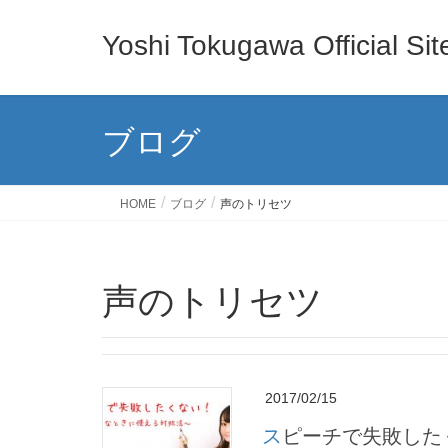
Yoshi Tokugawa Official Sit
ブログ
HOME
ブログ
声のトリセツ
声のトリセツ
2017/02/15
スピーチで失敗し