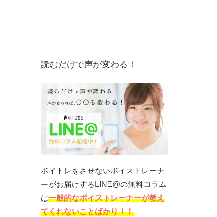
読むだけで声が変わる！
ボイトレをさせないボイストレーナ
ーがお届けするLINE@の無料コラム
は
一般的なボイストレーナーが教え
てくれないことばかり！！