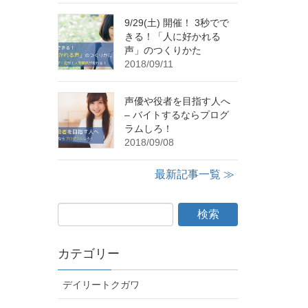
9/29(土) 開催！ 3秒でで
きる！「人に好かれる
声」のつくりかた
2018/09/11
声優や役者を目指す人へ
– バイトするならプログ
ラムしろ！
2018/09/08
最新記事一覧 ≫
カテゴリー
デイリートクガワ