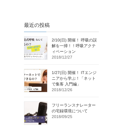
最近の投稿
2/10(日) 開催！ 呼吸の誤
解を一掃！！呼吸アクテ
ィベーション
2018/12/27
1/27(日) 開催！ ITエンジ
ニアから学ぶ！「ネット
で集客 入門編」
2018/12/26
フリーランスナレーター
の宅録環境について
2018/09/25